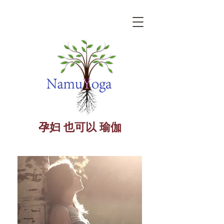
孕妇 也可以 瑜伽