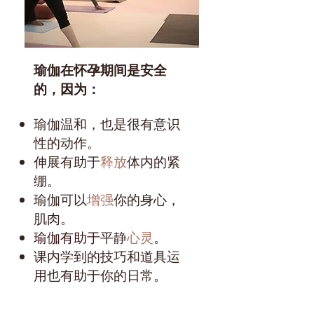
瑜伽在怀孕期间是安全
的，因为：
瑜伽温和，也是很有意识
性的动作
。
伸展有助于
释放
体内的紧
绷。
瑜伽可以
增强
你的身心，
肌肉。
平静
心灵
瑜伽有助于
。
课内学到的技巧和道具运
用也有助于你的日常
。