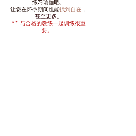
练习瑜伽吧。
让您在怀孕期间也能
找到自在
，
甚至更多。
** 与合格的教练一起训练很重
要。