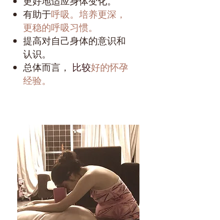
更好地适应身体变化。
有助于
呼吸。培养更深，
更稳的呼吸习惯。
提高对自己
身体的意识和
认识。
总体而言，
好的怀孕
比较
经验。